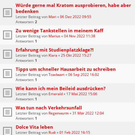
Würde gerne mal Kratom ausprobieren, habe aber
bedenken
Letzter Beitrag von
Mari
«
06 Dez 2022 09:55
Antworten:
2
Zu wenige Tankstellen in meinem Kaff
Letzter Beitrag von
Marius
«
04 Nov 2022 11:38
Antworten:
1
Erfahrung mit Studienplatzklage?!
Letzter Beitrag von
Klara
«
25 Okt 2022 15:27
Antworten:
1
Tipps um schneller Hausarbeit zu schreiben
Letzter Beitrag von
Toadwart
«
06 Sep 2022 16:02
Antworten:
1
Wie kann ich mein Beileid ausdrücken?
Letzter Beitrag von
Emerald
«
17 Mai 2022 15:06
Antworten:
1
Was tun nach Verkehrsunfall
Letzter Beitrag von
Regenwurm
«
31 Mär 2022 12:04
Antworten:
1
Dolce Vita leben
Letzter Beitrag von
Rudi
«
01 Feb 2022 16:15