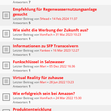
Antworten:
7
Empfehlung für Regenwassernutzungsanlage
gesucht
Letzter Beitrag von
5Head
«
14 Feb 2024 11:37
Antworten:
5
Wie sieht die Werbung der Zukunft aus?
Letzter Beitrag von
VomFach
«
31 Mai 2023 10:23
Antworten:
1
Informationen zu SFP Transceivern
Letzter Beitrag von
Yankee
«
16 Mär 2023 12:27
Antworten:
1
Funkschlüssel in Salzwasser
Letzter Beitrag von
Mari
«
05 Dez 2022 16:36
Antworten:
1
Virtual Reality für zuhause
Letzter Beitrag von
Mari
«
28 Jun 2022 13:23
Antworten:
1
Wie erfolgreich sein bei Amazon?
Letzter Beitrag von
VomFach
«
24 Mär 2022 15:30
Antworten:
1
Produktentwicklung