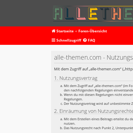
Startseite
Foren-Übersicht
Schnellzugriff
FAQ
alle-themen.com - Nutzung
Mit dem Zugriff auf „alle-themen.com“ („htt
1. Nutzungsvertrag
Mit dem Zugriff auf „alle-themen.com“ (im Fo
den nachfolgenden Regelungen einverstand
Wenn du mit diesen Regelungen nicht einverst
Regelungen.
Der Nutzungsvertrag wird auf unbestimmte Ze
2. Einräumung von Nutzungsrecht
Mit dem Erstellen eines Beitrags erteilst du
nutzen.
Das Nutzungsrecht nach Punkt 2, Unterpunkt