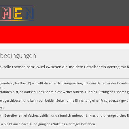
sbedingungen
ps://alle-themen.com“) wird zwischen dir und dem Betreiber ein Vertrag mit
lgenden „das Board“) schließt du einen Nutzungsvertrag mit dem Betreiber des Boards a
en.
anden bist, so darfst du das Board nicht weiter nutzen. Für die Nutzung des Boards gelt
it geschlossen und kann von beiden Seiten ohne Einhaltung einer Frist jederzeit gek
en
 dem Betreiber ein einfaches, zeitlich und räumlich unbeschränktes und unentgeltliches
 a bleibt auch nach Kündigung des Nutzungsvertrages bestehen.