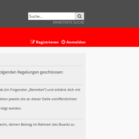
SUCHE
ERWEITERTE SUCHE
Registrieren
Anmelden
 folgenden Regelungen geschlossen:
b (im Folgenden „Betreiber“) und erklärst dich mit
en jeweils die an dieser Stelle veröffentlichten
ündigt werden.
 Recht, deinen Beitrag im Rahmen des Boards zu