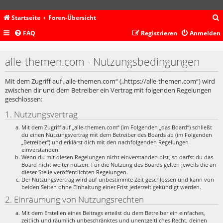
Startseite
Foren-Übersicht
FAQ
Registrieren
Anmelden
c
alle-themen.com - Nutzungsbedingungen
Mit dem Zugriff auf „alle-themen.com“ („https://alle-themen.com“) wird
zwischen dir und dem Betreiber ein Vertrag mit folgenden Regelungen
geschlossen:
1. Nutzungsvertrag
Mit dem Zugriff auf „alle-themen.com“ (im Folgenden „das Board“) schließt
du einen Nutzungsvertrag mit dem Betreiber des Boards ab (im Folgenden
„Betreiber“) und erklärst dich mit den nachfolgenden Regelungen
einverstanden.
Wenn du mit diesen Regelungen nicht einverstanden bist, so darfst du das
Board nicht weiter nutzen. Für die Nutzung des Boards gelten jeweils die an
dieser Stelle veröffentlichten Regelungen.
Der Nutzungsvertrag wird auf unbestimmte Zeit geschlossen und kann von
beiden Seiten ohne Einhaltung einer Frist jederzeit gekündigt werden.
2. Einräumung von Nutzungsrechten
Mit dem Erstellen eines Beitrags erteilst du dem Betreiber ein einfaches,
zeitlich und räumlich unbeschränktes und unentgeltliches Recht, deinen