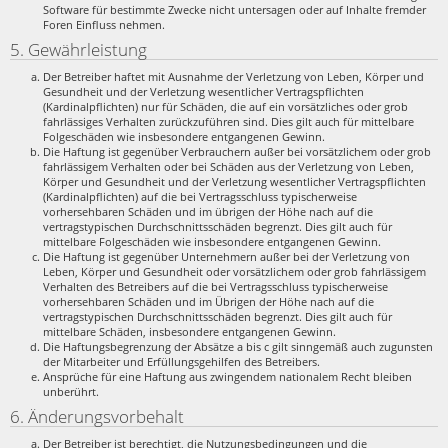
Software für bestimmte Zwecke nicht untersagen oder auf Inhalte fremder
Foren Einfluss nehmen.
5. Gewährleistung
Der Betreiber haftet mit Ausnahme der Verletzung von Leben, Körper und
Gesundheit und der Verletzung wesentlicher Vertragspflichten
(Kardinalpflichten) nur für Schäden, die auf ein vorsätzliches oder grob
fahrlässiges Verhalten zurückzuführen sind. Dies gilt auch für mittelbare
Folgeschäden wie insbesondere entgangenen Gewinn.
Die Haftung ist gegenüber Verbrauchern außer bei vorsätzlichem oder grob
fahrlässigem Verhalten oder bei Schäden aus der Verletzung von Leben,
Körper und Gesundheit und der Verletzung wesentlicher Vertragspflichten
(Kardinalpflichten) auf die bei Vertragsschluss typischerweise
vorhersehbaren Schäden und im übrigen der Höhe nach auf die
vertragstypischen Durchschnittsschäden begrenzt. Dies gilt auch für
mittelbare Folgeschäden wie insbesondere entgangenen Gewinn.
Die Haftung ist gegenüber Unternehmern außer bei der Verletzung von
Leben, Körper und Gesundheit oder vorsätzlichem oder grob fahrlässigem
Verhalten des Betreibers auf die bei Vertragsschluss typischerweise
vorhersehbaren Schäden und im Übrigen der Höhe nach auf die
vertragstypischen Durchschnittsschäden begrenzt. Dies gilt auch für
mittelbare Schäden, insbesondere entgangenen Gewinn.
Die Haftungsbegrenzung der Absätze a bis c gilt sinngemäß auch zugunsten
der Mitarbeiter und Erfüllungsgehilfen des Betreibers.
Ansprüche für eine Haftung aus zwingendem nationalem Recht bleiben
unberührt.
6. Änderungsvorbehalt
Der Betreiber ist berechtigt, die Nutzungsbedingungen und die