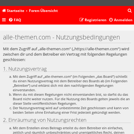
Startseite
Foren-Übersicht
FAQ
Registrieren
Anmelden
c
alle-themen.com - Nutzungsbedingungen
Mit dem Zugriff auf „alle-themen.com“ („https://alle-themen.com“) wird
zwischen dir und dem Betreiber ein Vertrag mit folgenden Regelungen
geschlossen:
1. Nutzungsvertrag
Mit dem Zugriff auf „alle-themen.com“ (im Folgenden „das Board“) schließt
du einen Nutzungsvertrag mit dem Betreiber des Boards ab (im Folgenden
„Betreiber“) und erklärst dich mit den nachfolgenden Regelungen
einverstanden.
Wenn du mit diesen Regelungen nicht einverstanden bist, so darfst du das
Board nicht weiter nutzen. Für die Nutzung des Boards gelten jeweils die an
dieser Stelle veröffentlichten Regelungen.
Der Nutzungsvertrag wird auf unbestimmte Zeit geschlossen und kann von
beiden Seiten ohne Einhaltung einer Frist jederzeit gekündigt werden.
2. Einräumung von Nutzungsrechten
Mit dem Erstellen eines Beitrags erteilst du dem Betreiber ein einfaches,
zeitlich und räumlich unbeschränktes und unentgeltliches Recht, deinen