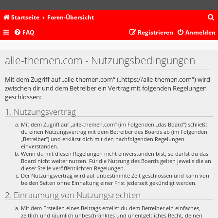
Startseite
Foren-Übersicht
FAQ
Registrieren
Anmelden
c
alle-themen.com - Nutzungsbedingungen
Mit dem Zugriff auf „alle-themen.com“ („https://alle-themen.com“) wird
zwischen dir und dem Betreiber ein Vertrag mit folgenden Regelungen
geschlossen:
1. Nutzungsvertrag
Mit dem Zugriff auf „alle-themen.com“ (im Folgenden „das Board“) schließt
du einen Nutzungsvertrag mit dem Betreiber des Boards ab (im Folgenden
„Betreiber“) und erklärst dich mit den nachfolgenden Regelungen
einverstanden.
Wenn du mit diesen Regelungen nicht einverstanden bist, so darfst du das
Board nicht weiter nutzen. Für die Nutzung des Boards gelten jeweils die an
dieser Stelle veröffentlichten Regelungen.
Der Nutzungsvertrag wird auf unbestimmte Zeit geschlossen und kann von
beiden Seiten ohne Einhaltung einer Frist jederzeit gekündigt werden.
2. Einräumung von Nutzungsrechten
Mit dem Erstellen eines Beitrags erteilst du dem Betreiber ein einfaches,
zeitlich und räumlich unbeschränktes und unentgeltliches Recht, deinen