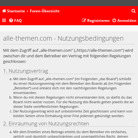
Startseite
Foren-Übersicht
FAQ
Registrieren
Anmelden
c
alle-themen.com - Nutzungsbedingungen
Mit dem Zugriff auf „alle-themen.com“ („https://alle-themen.com“) wird
zwischen dir und dem Betreiber ein Vertrag mit folgenden Regelungen
geschlossen:
1. Nutzungsvertrag
Mit dem Zugriff auf „alle-themen.com“ (im Folgenden „das Board“) schließt
du einen Nutzungsvertrag mit dem Betreiber des Boards ab (im Folgenden
„Betreiber“) und erklärst dich mit den nachfolgenden Regelungen
einverstanden.
Wenn du mit diesen Regelungen nicht einverstanden bist, so darfst du das
Board nicht weiter nutzen. Für die Nutzung des Boards gelten jeweils die an
dieser Stelle veröffentlichten Regelungen.
Der Nutzungsvertrag wird auf unbestimmte Zeit geschlossen und kann von
beiden Seiten ohne Einhaltung einer Frist jederzeit gekündigt werden.
2. Einräumung von Nutzungsrechten
Mit dem Erstellen eines Beitrags erteilst du dem Betreiber ein einfaches,
zeitlich und räumlich unbeschränktes und unentgeltliches Recht, deinen