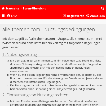
Startseite
Foren-Übersicht
FAQ
Registrieren
Anmelden
c
alle-themen.com - Nutzungsbedingungen
Mit dem Zugriff auf „alle-themen.com“ („https://alle-themen.com“) wird
zwischen dir und dem Betreiber ein Vertrag mit folgenden Regelungen
geschlossen:
1. Nutzungsvertrag
Mit dem Zugriff auf „alle-themen.com“ (im Folgenden „das Board“) schließt
du einen Nutzungsvertrag mit dem Betreiber des Boards ab (im Folgenden
„Betreiber“) und erklärst dich mit den nachfolgenden Regelungen
einverstanden.
Wenn du mit diesen Regelungen nicht einverstanden bist, so darfst du das
Board nicht weiter nutzen. Für die Nutzung des Boards gelten jeweils die an
dieser Stelle veröffentlichten Regelungen.
Der Nutzungsvertrag wird auf unbestimmte Zeit geschlossen und kann von
beiden Seiten ohne Einhaltung einer Frist jederzeit gekündigt werden.
2. Einräumung von Nutzungsrechten
Mit dem Erstellen eines Beitrags erteilst du dem Betreiber ein einfaches,
zeitlich und räumlich unbeschränktes und unentgeltliches Recht, deinen