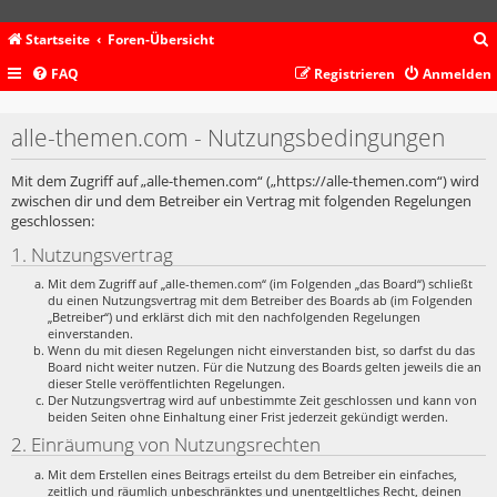
Startseite
Foren-Übersicht
FAQ
Registrieren
Anmelden
c
alle-themen.com - Nutzungsbedingungen
Mit dem Zugriff auf „alle-themen.com“ („https://alle-themen.com“) wird
zwischen dir und dem Betreiber ein Vertrag mit folgenden Regelungen
geschlossen:
1. Nutzungsvertrag
Mit dem Zugriff auf „alle-themen.com“ (im Folgenden „das Board“) schließt
du einen Nutzungsvertrag mit dem Betreiber des Boards ab (im Folgenden
„Betreiber“) und erklärst dich mit den nachfolgenden Regelungen
einverstanden.
Wenn du mit diesen Regelungen nicht einverstanden bist, so darfst du das
Board nicht weiter nutzen. Für die Nutzung des Boards gelten jeweils die an
dieser Stelle veröffentlichten Regelungen.
Der Nutzungsvertrag wird auf unbestimmte Zeit geschlossen und kann von
beiden Seiten ohne Einhaltung einer Frist jederzeit gekündigt werden.
2. Einräumung von Nutzungsrechten
Mit dem Erstellen eines Beitrags erteilst du dem Betreiber ein einfaches,
zeitlich und räumlich unbeschränktes und unentgeltliches Recht, deinen