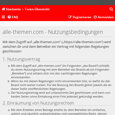
Startseite
Foren-Übersicht
FAQ
Registrieren
Anmelden
c
alle-themen.com - Nutzungsbedingungen
Mit dem Zugriff auf „alle-themen.com“ („https://alle-themen.com“) wird
zwischen dir und dem Betreiber ein Vertrag mit folgenden Regelungen
geschlossen:
1. Nutzungsvertrag
Mit dem Zugriff auf „alle-themen.com“ (im Folgenden „das Board“) schließt
du einen Nutzungsvertrag mit dem Betreiber des Boards ab (im Folgenden
„Betreiber“) und erklärst dich mit den nachfolgenden Regelungen
einverstanden.
Wenn du mit diesen Regelungen nicht einverstanden bist, so darfst du das
Board nicht weiter nutzen. Für die Nutzung des Boards gelten jeweils die an
dieser Stelle veröffentlichten Regelungen.
Der Nutzungsvertrag wird auf unbestimmte Zeit geschlossen und kann von
beiden Seiten ohne Einhaltung einer Frist jederzeit gekündigt werden.
2. Einräumung von Nutzungsrechten
Mit dem Erstellen eines Beitrags erteilst du dem Betreiber ein einfaches,
zeitlich und räumlich unbeschränktes und unentgeltliches Recht, deinen