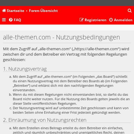
Startseite
Foren-Übersicht
FAQ
Registrieren
Anmelden
c
alle-themen.com - Nutzungsbedingungen
Mit dem Zugriff auf „alle-themen.com“ („https://alle-themen.com“) wird
zwischen dir und dem Betreiber ein Vertrag mit folgenden Regelungen
geschlossen:
1. Nutzungsvertrag
Mit dem Zugriff auf „alle-themen.com“ (im Folgenden „das Board“) schließt
du einen Nutzungsvertrag mit dem Betreiber des Boards ab (im Folgenden
„Betreiber“) und erklärst dich mit den nachfolgenden Regelungen
einverstanden.
Wenn du mit diesen Regelungen nicht einverstanden bist, so darfst du das
Board nicht weiter nutzen. Für die Nutzung des Boards gelten jeweils die an
dieser Stelle veröffentlichten Regelungen.
Der Nutzungsvertrag wird auf unbestimmte Zeit geschlossen und kann von
beiden Seiten ohne Einhaltung einer Frist jederzeit gekündigt werden.
2. Einräumung von Nutzungsrechten
Mit dem Erstellen eines Beitrags erteilst du dem Betreiber ein einfaches,
zeitlich und räumlich unbeschränktes und unentgeltliches Recht, deinen