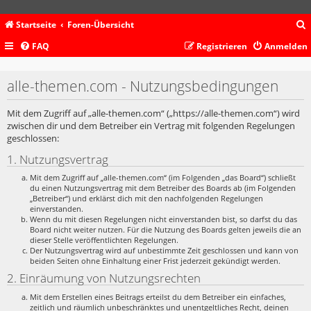
Startseite
Foren-Übersicht
FAQ
Registrieren
Anmelden
c
alle-themen.com - Nutzungsbedingungen
Mit dem Zugriff auf „alle-themen.com“ („https://alle-themen.com“) wird
zwischen dir und dem Betreiber ein Vertrag mit folgenden Regelungen
geschlossen:
1. Nutzungsvertrag
Mit dem Zugriff auf „alle-themen.com“ (im Folgenden „das Board“) schließt
du einen Nutzungsvertrag mit dem Betreiber des Boards ab (im Folgenden
„Betreiber“) und erklärst dich mit den nachfolgenden Regelungen
einverstanden.
Wenn du mit diesen Regelungen nicht einverstanden bist, so darfst du das
Board nicht weiter nutzen. Für die Nutzung des Boards gelten jeweils die an
dieser Stelle veröffentlichten Regelungen.
Der Nutzungsvertrag wird auf unbestimmte Zeit geschlossen und kann von
beiden Seiten ohne Einhaltung einer Frist jederzeit gekündigt werden.
2. Einräumung von Nutzungsrechten
Mit dem Erstellen eines Beitrags erteilst du dem Betreiber ein einfaches,
zeitlich und räumlich unbeschränktes und unentgeltliches Recht, deinen