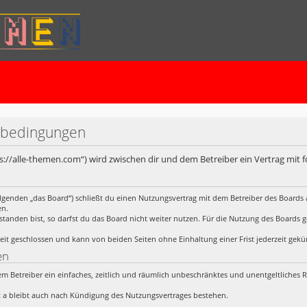
sbedingungen
ps://alle-themen.com“) wird zwischen dir und dem Betreiber ein Vertrag mit
lgenden „das Board“) schließt du einen Nutzungsvertrag mit dem Betreiber des Boards a
en.
anden bist, so darfst du das Board nicht weiter nutzen. Für die Nutzung des Boards gelt
it geschlossen und kann von beiden Seiten ohne Einhaltung einer Frist jederzeit gek
en
 dem Betreiber ein einfaches, zeitlich und räumlich unbeschränktes und unentgeltliches
 a bleibt auch nach Kündigung des Nutzungsvertrages bestehen.