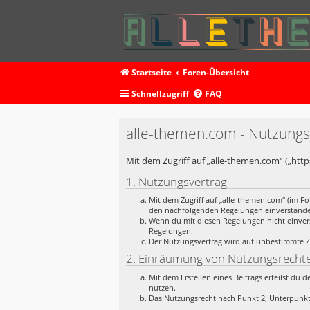
Startseite
Foren-Übersicht
Schnellzugriff
FAQ
alle-themen.com - Nutzung
Mit dem Zugriff auf „alle-themen.com“ („htt
1. Nutzungsvertrag
Mit dem Zugriff auf „alle-themen.com“ (im Fo
den nachfolgenden Regelungen einverstand
Wenn du mit diesen Regelungen nicht einverst
Regelungen.
Der Nutzungsvertrag wird auf unbestimmte Ze
2. Einräumung von Nutzungsrecht
Mit dem Erstellen eines Beitrags erteilst du
nutzen.
Das Nutzungsrecht nach Punkt 2, Unterpunkt