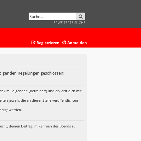
SUCHE
ERWEITERTE SUCHE
Registrieren
Anmelden
 folgenden Regelungen geschlossen:
b (im Folgenden „Betreiber“) und erklärst dich mit
en jeweils die an dieser Stelle veröffentlichten
ündigt werden.
 Recht, deinen Beitrag im Rahmen des Boards zu