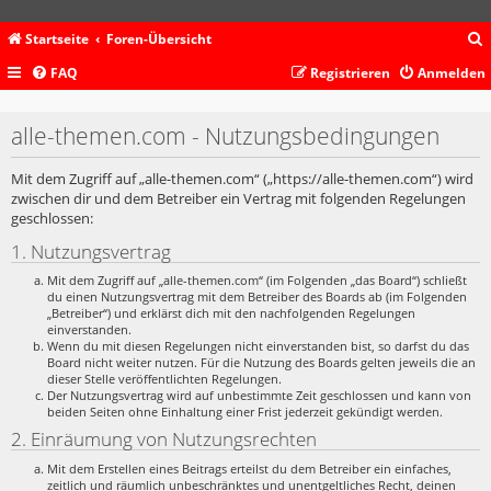
Startseite
Foren-Übersicht
FAQ
Registrieren
Anmelden
c
alle-themen.com - Nutzungsbedingungen
Mit dem Zugriff auf „alle-themen.com“ („https://alle-themen.com“) wird
zwischen dir und dem Betreiber ein Vertrag mit folgenden Regelungen
geschlossen:
1. Nutzungsvertrag
Mit dem Zugriff auf „alle-themen.com“ (im Folgenden „das Board“) schließt
du einen Nutzungsvertrag mit dem Betreiber des Boards ab (im Folgenden
„Betreiber“) und erklärst dich mit den nachfolgenden Regelungen
einverstanden.
Wenn du mit diesen Regelungen nicht einverstanden bist, so darfst du das
Board nicht weiter nutzen. Für die Nutzung des Boards gelten jeweils die an
dieser Stelle veröffentlichten Regelungen.
Der Nutzungsvertrag wird auf unbestimmte Zeit geschlossen und kann von
beiden Seiten ohne Einhaltung einer Frist jederzeit gekündigt werden.
2. Einräumung von Nutzungsrechten
Mit dem Erstellen eines Beitrags erteilst du dem Betreiber ein einfaches,
zeitlich und räumlich unbeschränktes und unentgeltliches Recht, deinen