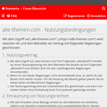
Startseite
Foren-Übersicht
FAQ
Registrieren
Anmelden
c
alle-themen.com - Nutzungsbedingungen
Mit dem Zugriff auf „alle-themen.com“ („https://alle-themen.com“) wird
zwischen dir und dem Betreiber ein Vertrag mit folgenden Regelungen
geschlossen:
1. Nutzungsvertrag
Mit dem Zugriff auf „alle-themen.com“ (im Folgenden „das Board“) schließt
du einen Nutzungsvertrag mit dem Betreiber des Boards ab (im Folgenden
„Betreiber“) und erklärst dich mit den nachfolgenden Regelungen
einverstanden.
Wenn du mit diesen Regelungen nicht einverstanden bist, so darfst du das
Board nicht weiter nutzen. Für die Nutzung des Boards gelten jeweils die an
dieser Stelle veröffentlichten Regelungen.
Der Nutzungsvertrag wird auf unbestimmte Zeit geschlossen und kann von
beiden Seiten ohne Einhaltung einer Frist jederzeit gekündigt werden.
2. Einräumung von Nutzungsrechten
Mit dem Erstellen eines Beitrags erteilst du dem Betreiber ein einfaches,
zeitlich und räumlich unbeschränktes und unentgeltliches Recht, deinen