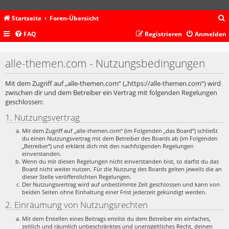
Startseite
Foren-Übersicht
FAQ
Registrieren
Anmelden
c
alle-themen.com - Nutzungsbedingungen
Mit dem Zugriff auf „alle-themen.com“ („https://alle-themen.com“) wird
zwischen dir und dem Betreiber ein Vertrag mit folgenden Regelungen
geschlossen:
1. Nutzungsvertrag
Mit dem Zugriff auf „alle-themen.com“ (im Folgenden „das Board“) schließt
du einen Nutzungsvertrag mit dem Betreiber des Boards ab (im Folgenden
„Betreiber“) und erklärst dich mit den nachfolgenden Regelungen
einverstanden.
Wenn du mit diesen Regelungen nicht einverstanden bist, so darfst du das
Board nicht weiter nutzen. Für die Nutzung des Boards gelten jeweils die an
dieser Stelle veröffentlichten Regelungen.
Der Nutzungsvertrag wird auf unbestimmte Zeit geschlossen und kann von
beiden Seiten ohne Einhaltung einer Frist jederzeit gekündigt werden.
2. Einräumung von Nutzungsrechten
Mit dem Erstellen eines Beitrags erteilst du dem Betreiber ein einfaches,
zeitlich und räumlich unbeschränktes und unentgeltliches Recht, deinen