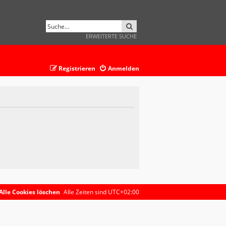
SUCHE
ERWEITERTE SUCHE
Registrieren
Anmelden
Alle Cookies löschen
Alle Zeiten sind
UTC+02:00