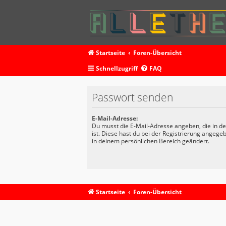
Startseite
Foren-Übersicht
Schnellzugriff
FAQ
Passwort senden
E-Mail-Adresse:
Du musst die E-Mail-Adresse angeben, die in dei
ist. Diese hast du bei der Registrierung angege
in deinem persönlichen Bereich geändert.
Startseite
Foren-Übersicht