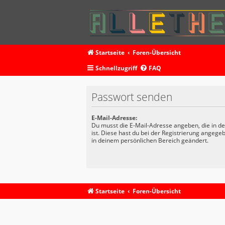
Startseite
Foren-Übersicht
Schnellzugriff
FAQ
Passwort senden
E-Mail-Adresse:
Du musst die E-Mail-Adresse angeben, die in dei
ist. Diese hast du bei der Registrierung angege
in deinem persönlichen Bereich geändert.
Startseite
Foren-Übersicht