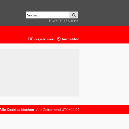
SUCHE
ERWEITERTE SUCHE
Registrieren
Anmelden
Alle Cookies löschen
Alle Zeiten sind
UTC+02:00