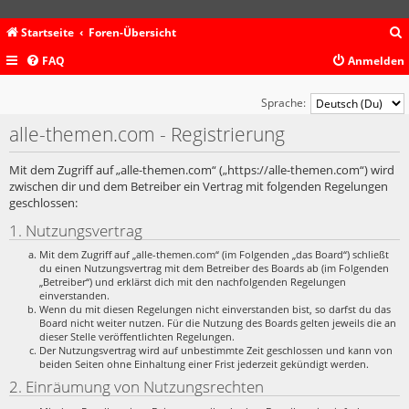
Startseite
Foren-Übersicht
FAQ
Anmelden
c
Sprache:
alle-themen.com - Registrierung
Mit dem Zugriff auf „alle-themen.com“ („https://alle-themen.com“) wird
zwischen dir und dem Betreiber ein Vertrag mit folgenden Regelungen
geschlossen:
1. Nutzungsvertrag
Mit dem Zugriff auf „alle-themen.com“ (im Folgenden „das Board“) schließt
du einen Nutzungsvertrag mit dem Betreiber des Boards ab (im Folgenden
„Betreiber“) und erklärst dich mit den nachfolgenden Regelungen
einverstanden.
Wenn du mit diesen Regelungen nicht einverstanden bist, so darfst du das
Board nicht weiter nutzen. Für die Nutzung des Boards gelten jeweils die an
dieser Stelle veröffentlichten Regelungen.
Der Nutzungsvertrag wird auf unbestimmte Zeit geschlossen und kann von
beiden Seiten ohne Einhaltung einer Frist jederzeit gekündigt werden.
2. Einräumung von Nutzungsrechten