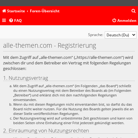
Startseite
Foren-Übersicht
FAQ
Anmelden
c
Sprache:
alle-themen.com - Registrierung
Mit dem Zugriff auf „alle-themen.com“ („https://alle-themen.com“) wird
zwischen dir und dem Betreiber ein Vertrag mit folgenden Regelungen
geschlossen:
1. Nutzungsvertrag
Mit dem Zugriff auf „alle-themen.com“ (im Folgenden „das Board“) schließt
du einen Nutzungsvertrag mit dem Betreiber des Boards ab (im Folgenden
„Betreiber“) und erklärst dich mit den nachfolgenden Regelungen
einverstanden.
Wenn du mit diesen Regelungen nicht einverstanden bist, so darfst du das
Board nicht weiter nutzen. Für die Nutzung des Boards gelten jeweils die an
dieser Stelle veröffentlichten Regelungen.
Der Nutzungsvertrag wird auf unbestimmte Zeit geschlossen und kann von
beiden Seiten ohne Einhaltung einer Frist jederzeit gekündigt werden.
2. Einräumung von Nutzungsrechten