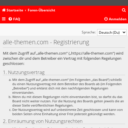
Startseite
Foren-Übersicht
FAQ
Anmelden
c
Sprache:
alle-themen.com - Registrierung
Mit dem Zugriff auf „alle-themen.com“ („https://alle-themen.com“) wird
zwischen dir und dem Betreiber ein Vertrag mit folgenden Regelungen
geschlossen:
1. Nutzungsvertrag
Mit dem Zugriff auf „alle-themen.com“ (im Folgenden „das Board“) schließt
du einen Nutzungsvertrag mit dem Betreiber des Boards ab (im Folgenden
„Betreiber“) und erklärst dich mit den nachfolgenden Regelungen
einverstanden.
Wenn du mit diesen Regelungen nicht einverstanden bist, so darfst du das
Board nicht weiter nutzen. Für die Nutzung des Boards gelten jeweils die an
dieser Stelle veröffentlichten Regelungen.
Der Nutzungsvertrag wird auf unbestimmte Zeit geschlossen und kann von
beiden Seiten ohne Einhaltung einer Frist jederzeit gekündigt werden.
2. Einräumung von Nutzungsrechten