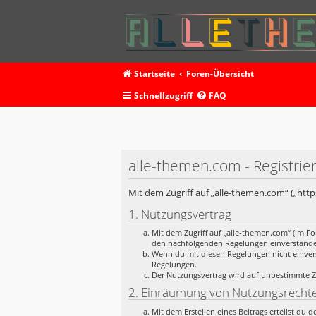
Startseite
Foren-Übersicht
Schnellzugriff
FAQ
alle-themen.com - Registrie
Mit dem Zugriff auf „alle-themen.com“ („htt
1. Nutzungsvertrag
Mit dem Zugriff auf „alle-themen.com“ (im Fo
den nachfolgenden Regelungen einverstand
Wenn du mit diesen Regelungen nicht einverst
Regelungen.
Der Nutzungsvertrag wird auf unbestimmte Ze
2. Einräumung von Nutzungsrecht
Mit dem Erstellen eines Beitrags erteilst du