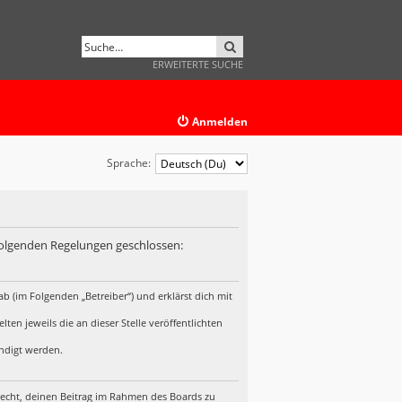
SUCHE
ERWEITERTE SUCHE
Anmelden
Sprache:
 folgenden Regelungen geschlossen:
b (im Folgenden „Betreiber“) und erklärst dich mit
en jeweils die an dieser Stelle veröffentlichten
ündigt werden.
 Recht, deinen Beitrag im Rahmen des Boards zu