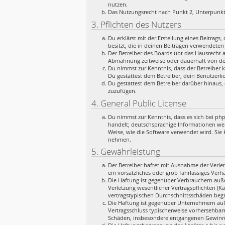
nutzen.
Das Nutzungsrecht nach Punkt 2, Unterpunkt
3. Pflichten des Nutzers
Du erklärst mit der Erstellung eines Beitrags
besitzt, die in deinen Beiträgen verwendeten
Der Betreiber des Boards übt das Hausrecht 
Abmahnung zeitweise oder dauerhaft von der
Du nimmst zur Kenntnis, dass der Betreiber k
Du gestattest dem Betreiber, dein Benutzerko
Du gestattest dem Betreiber darüber hinaus, 
zuzufügen.
4. General Public License
Du nimmst zur Kenntnis, dass es sich bei ph
handelt; deutschsprachige Informationen we
Weise, wie die Software verwendet wird. Sie
nehmen.
5. Gewährleistung
Der Betreiber haftet mit Ausnahme der Verlet
ein vorsätzliches oder grob fahrlässiges Ver
Die Haftung ist gegenüber Verbrauchern auße
Verletzung wesentlicher Vertragspflichten (K
vertragstypischen Durchschnittsschäden begr
Die Haftung ist gegenüber Unternehmern auße
Vertragsschluss typischerweise vorhersehbar
Schäden, insbesondere entgangenen Gewinn