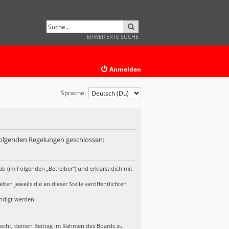
SUCHE
ERWEITERTE SUCHE
Anmelden
Sprache:
 folgenden Regelungen geschlossen:
b (im Folgenden „Betreiber“) und erklärst dich mit
en jeweils die an dieser Stelle veröffentlichten
ündigt werden.
 Recht, deinen Beitrag im Rahmen des Boards zu