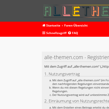
Startseite
Foren-Übersicht
Schnellzugriff
FAQ
alle-themen.com - Registrie
Mit dem Zugriff auf „alle-themen.com“ („htt
1. Nutzungsvertrag
Mit dem Zugriff auf „alle-themen.com“ (im Fo
den nachfolgenden Regelungen einverstand
Wenn du mit diesen Regelungen nicht einverst
Regelungen.
Der Nutzungsvertrag wird auf unbestimmte Ze
2. Einräumung von Nutzungsrecht
Mit dem Erstellen eines Beitrags erteilst du