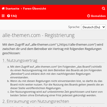
Startseite
Foren-Übersicht
FAQ
Anmelden
c
Sprache:
alle-themen.com - Registrierung
Mit dem Zugriff auf „alle-themen.com“ („https://alle-themen.com“) wird
zwischen dir und dem Betreiber ein Vertrag mit folgenden Regelungen
geschlossen:
1. Nutzungsvertrag
Mit dem Zugriff auf „alle-themen.com“ (im Folgenden „das Board“) schließt
du einen Nutzungsvertrag mit dem Betreiber des Boards ab (im Folgenden
„Betreiber“) und erklärst dich mit den nachfolgenden Regelungen
einverstanden.
Wenn du mit diesen Regelungen nicht einverstanden bist, so darfst du das
Board nicht weiter nutzen. Für die Nutzung des Boards gelten jeweils die an
dieser Stelle veröffentlichten Regelungen.
Der Nutzungsvertrag wird auf unbestimmte Zeit geschlossen und kann von
beiden Seiten ohne Einhaltung einer Frist jederzeit gekündigt werden.
2. Einräumung von Nutzungsrechten