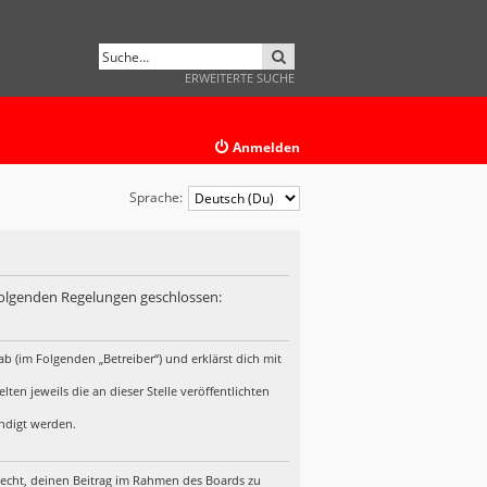
SUCHE
ERWEITERTE SUCHE
Anmelden
Sprache:
 folgenden Regelungen geschlossen:
b (im Folgenden „Betreiber“) und erklärst dich mit
en jeweils die an dieser Stelle veröffentlichten
ündigt werden.
 Recht, deinen Beitrag im Rahmen des Boards zu