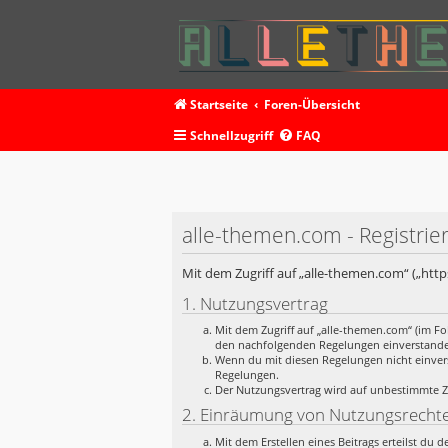
Startseite
Foren-Übersicht
Schnellzugriff
FAQ
alle-themen.com - Registrie
Mit dem Zugriff auf „alle-themen.com“ („htt
1. Nutzungsvertrag
Mit dem Zugriff auf „alle-themen.com“ (im Fo
den nachfolgenden Regelungen einverstand
Wenn du mit diesen Regelungen nicht einverst
Regelungen.
Der Nutzungsvertrag wird auf unbestimmte Ze
2. Einräumung von Nutzungsrecht
Mit dem Erstellen eines Beitrags erteilst du