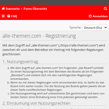
Startseite
Foren-Übersicht
FAQ
Anmelden
c
Sprache:
alle-themen.com - Registrierung
Mit dem Zugriff auf „alle-themen.com“ („https://alle-themen.com“) wird
zwischen dir und dem Betreiber ein Vertrag mit folgenden Regelungen
geschlossen:
1. Nutzungsvertrag
Mit dem Zugriff auf „alle-themen.com“ (im Folgenden „das Board“) schließt
du einen Nutzungsvertrag mit dem Betreiber des Boards ab (im Folgenden
„Betreiber“) und erklärst dich mit den nachfolgenden Regelungen
einverstanden.
Wenn du mit diesen Regelungen nicht einverstanden bist, so darfst du das
Board nicht weiter nutzen. Für die Nutzung des Boards gelten jeweils die an
dieser Stelle veröffentlichten Regelungen.
Der Nutzungsvertrag wird auf unbestimmte Zeit geschlossen und kann von
beiden Seiten ohne Einhaltung einer Frist jederzeit gekündigt werden.
2. Einräumung von Nutzungsrechten