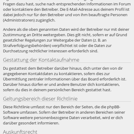
Fragen dazu hast, suche nach entsprechenden Informationen im Forum
oder kontaktiere den Betreiber. Die E-Mail-Adresse aus deinem Profil ist
dabei jedoch nur für den Betreiber und von ihm beauftragte Personen
(Administratoren) zugänglich.
Andere als die oben genannten Daten wird der Betreiber nur mit deiner
Zustimmung an Dritte weitergeben. Dies gilt nicht, sofern er auf Grund
gesetzlicher Regelungen zur Weitergabe der Daten (z. B. an
Strafverfolgungsbehörden) verpflichtet ist oder die Daten zur
Durchsetzung rechtlicher Interessen erforderlich sind.
Gestattung der Kontaktaufnahme
Du gestattest dem Betreiber darüber hinaus, dich unter den von dir
angegebenen Kontaktdaten zu kontaktieren, sofern dies zur
Übermittlung zentraler Informationen über das Board erforderlich ist.
Darüber hinaus dürfen er und andere Benutzer dich kontaktieren,
sofern du dies in deinem persönlichen Bereich gestattet hast.
Geltungsbereich dieser Richtlinie
Diese Richtlinie umfasst nur den Bereich der Seiten, die die phpBB-
Software umfassen. Sofern der Betreiber in anderen Bereichen seiner
Software weitere personenbezogene Daten verarbeitet, wird er dich
darüber gesondert informieren.
Auskunftsrecht