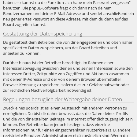
haben, so kannst du die Funktion „Ich habe mein Passwort vergessen“
benutzen. Die phpBB-Software fragt dich dann nach deinem
Benutzernamen und deiner E-Mail-Adresse und sendet anschließend ein
neu generiertes Passwort an diese Adresse, mit dem du dann auf das
Board zugreifen kannst.
Gestattung der Datenspeicherung
Du gestattest dem Betreiber, die von dir eingegebenen und oben näher
spezifizierten Daten zu speichern, um das Board betreiben und
anbieten zu können.
Darüber hinaus ist der Betreiber berechtigt, im Rahmen einer
Interessenabwägung zwischen deinen und seinen Interessen sowie den
Interessen Dritter, Zeitpunkte von Zugriffen und Aktionen zusammen
mit deiner IP-Adresse und der von deinem Browser übermittelter
Browser-Kennung zu speichern, sofern dies zur Gefahrenabwehr oder
zur rechtlichen Nachverfolgbarkeit notwendig ist.
Regelungen bezüglich der Weitergabe deiner Daten
Zweck eines Boards ist es, einen Austausch mit anderen Personen zu
ermöglichen. Du bist dir daher bewusst, dass die Daten deines Profils
und die von dir erstellten Beiträge im Internet öffentlich zugänglich sein
können. Der Betreiber kann jedoch festlegen, dass einzelne
Informationen nur für einen eingeschränkten Nutzerkreis (z. B. andere
registrierte Benutzer, Administratoren etc.) zugänglich sind. Wenn du