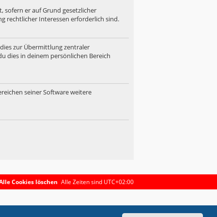
, sofern er auf Grund gesetzlicher
 rechtlicher Interessen erforderlich sind.
dies zur Übermittlung zentraler
du dies in deinem persönlichen Bereich
ereichen seiner Software weitere
Alle Cookies löschen
Alle Zeiten sind
UTC+02:00