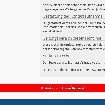
Andere als die oben genannten Daten wird der
Regelungen zur Weitergabe der Daten (z. B. a
Gestattung der Kontaktaufnahme
Du gestattest dem Betreiber darüber hinaus,
Informationen über das Board erforderlich is
gestattet hast.
Geltungsbereich dieser Richtlinie
Diese Richtlinie umfasst nur den Bereich der
personenbezogene Daten verarbeitet, wird e
Auskunftsrecht
Der Betreiber erteilt dir auf Anfrage Auskunf
Du kannst jederzeit die Löschung bzw. Sperru
Startseite
Foren-Übersicht