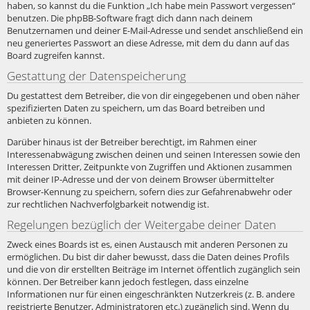
haben, so kannst du die Funktion „Ich habe mein Passwort vergessen“
benutzen. Die phpBB-Software fragt dich dann nach deinem
Benutzernamen und deiner E-Mail-Adresse und sendet anschließend ein
neu generiertes Passwort an diese Adresse, mit dem du dann auf das
Board zugreifen kannst.
Gestattung der Datenspeicherung
Du gestattest dem Betreiber, die von dir eingegebenen und oben näher
spezifizierten Daten zu speichern, um das Board betreiben und
anbieten zu können.
Darüber hinaus ist der Betreiber berechtigt, im Rahmen einer
Interessenabwägung zwischen deinen und seinen Interessen sowie den
Interessen Dritter, Zeitpunkte von Zugriffen und Aktionen zusammen
mit deiner IP-Adresse und der von deinem Browser übermittelter
Browser-Kennung zu speichern, sofern dies zur Gefahrenabwehr oder
zur rechtlichen Nachverfolgbarkeit notwendig ist.
Regelungen bezüglich der Weitergabe deiner Daten
Zweck eines Boards ist es, einen Austausch mit anderen Personen zu
ermöglichen. Du bist dir daher bewusst, dass die Daten deines Profils
und die von dir erstellten Beiträge im Internet öffentlich zugänglich sein
können. Der Betreiber kann jedoch festlegen, dass einzelne
Informationen nur für einen eingeschränkten Nutzerkreis (z. B. andere
registrierte Benutzer, Administratoren etc.) zugänglich sind. Wenn du