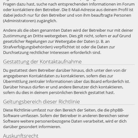
Fragen dazu hast, suche nach entsprechenden Informationen im Forum
oder kontaktiere den Betreiber. Die E-Mail-Adresse aus deinem Profil ist
dabei jedoch nur für den Betreiber und von ihm beauftragte Personen
(Administratoren) zugänglich.
Andere als die oben genannten Daten wird der Betreiber nur mit deiner
Zustimmung an Dritte weitergeben. Dies gilt nicht, sofern er auf Grund
gesetzlicher Regelungen zur Weitergabe der Daten (z. B. an
Strafverfolgungsbehörden) verpflichtet ist oder die Daten zur
Durchsetzung rechtlicher Interessen erforderlich sind.
Gestattung der Kontaktaufnahme
Du gestattest dem Betreiber darüber hinaus, dich unter den von dir
angegebenen Kontaktdaten zu kontaktieren, sofern dies zur
Übermittlung zentraler Informationen über das Board erforderlich ist.
Darüber hinaus dürfen er und andere Benutzer dich kontaktieren,
sofern du dies in deinem persönlichen Bereich gestattet hast.
Geltungsbereich dieser Richtlinie
Diese Richtlinie umfasst nur den Bereich der Seiten, die die phpBB-
Software umfassen. Sofern der Betreiber in anderen Bereichen seiner
Software weitere personenbezogene Daten verarbeitet, wird er dich
darüber gesondert informieren.
Auskunftsrecht