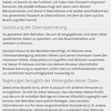
haben, so kannst du die Funktion „Ich habe mein Passwort vergessen“
benutzen. Die phpBB-Software fragt dich dann nach deinem
Benutzernamen und deiner E-Mail-Adresse und sendet anschließend ein
neu generiertes Passwort an diese Adresse, mit dem du dann auf das
Board zugreifen kannst.
Gestattung der Datenspeicherung
Du gestattest dem Betreiber, die von dir eingegebenen und oben näher
spezifizierten Daten zu speichern, um das Board betreiben und
anbieten zu können.
Darüber hinaus ist der Betreiber berechtigt, im Rahmen einer
Interessenabwägung zwischen deinen und seinen Interessen sowie den
Interessen Dritter, Zeitpunkte von Zugriffen und Aktionen zusammen
mit deiner IP-Adresse und der von deinem Browser übermittelter
Browser-Kennung zu speichern, sofern dies zur Gefahrenabwehr oder
zur rechtlichen Nachverfolgbarkeit notwendig ist.
Regelungen bezüglich der Weitergabe deiner Daten
Zweck eines Boards ist es, einen Austausch mit anderen Personen zu
ermöglichen. Du bist dir daher bewusst, dass die Daten deines Profils
und die von dir erstellten Beiträge im Internet öffentlich zugänglich sein
können. Der Betreiber kann jedoch festlegen, dass einzelne
Informationen nur für einen eingeschränkten Nutzerkreis (z. B. andere
registrierte Benutzer, Administratoren etc.) zugänglich sind. Wenn du