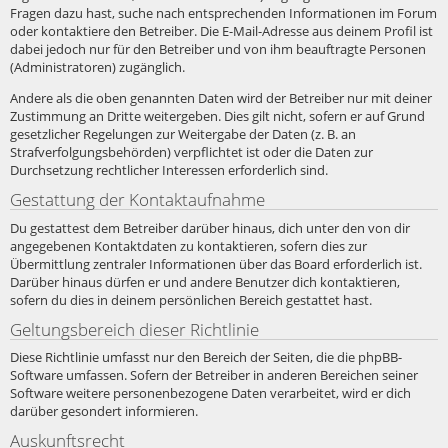
Fragen dazu hast, suche nach entsprechenden Informationen im Forum
oder kontaktiere den Betreiber. Die E-Mail-Adresse aus deinem Profil ist
dabei jedoch nur für den Betreiber und von ihm beauftragte Personen
(Administratoren) zugänglich.
Andere als die oben genannten Daten wird der Betreiber nur mit deiner
Zustimmung an Dritte weitergeben. Dies gilt nicht, sofern er auf Grund
gesetzlicher Regelungen zur Weitergabe der Daten (z. B. an
Strafverfolgungsbehörden) verpflichtet ist oder die Daten zur
Durchsetzung rechtlicher Interessen erforderlich sind.
Gestattung der Kontaktaufnahme
Du gestattest dem Betreiber darüber hinaus, dich unter den von dir
angegebenen Kontaktdaten zu kontaktieren, sofern dies zur
Übermittlung zentraler Informationen über das Board erforderlich ist.
Darüber hinaus dürfen er und andere Benutzer dich kontaktieren,
sofern du dies in deinem persönlichen Bereich gestattet hast.
Geltungsbereich dieser Richtlinie
Diese Richtlinie umfasst nur den Bereich der Seiten, die die phpBB-
Software umfassen. Sofern der Betreiber in anderen Bereichen seiner
Software weitere personenbezogene Daten verarbeitet, wird er dich
darüber gesondert informieren.
Auskunftsrecht