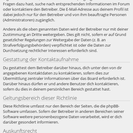
Fragen dazu hast, suche nach entsprechenden Informationen im Forum
oder kontaktiere den Betreiber. Die E-Mail-Adresse aus deinem Profil ist
dabei jedoch nur für den Betreiber und von ihm beauftragte Personen
(Administratoren) zugänglich.
Andere als die oben genannten Daten wird der Betreiber nur mit deiner
Zustimmung an Dritte weitergeben. Dies gilt nicht, sofern er auf Grund
gesetzlicher Regelungen zur Weitergabe der Daten (z. B. an
Strafverfolgungsbehörden) verpflichtet ist oder die Daten zur
Durchsetzung rechtlicher Interessen erforderlich sind.
Gestattung der Kontaktaufnahme
Du gestattest dem Betreiber darüber hinaus, dich unter den von dir
angegebenen Kontaktdaten zu kontaktieren, sofern dies zur
Übermittlung zentraler Informationen über das Board erforderlich ist.
Darüber hinaus dürfen er und andere Benutzer dich kontaktieren,
sofern du dies in deinem persönlichen Bereich gestattet hast.
Geltungsbereich dieser Richtlinie
Diese Richtlinie umfasst nur den Bereich der Seiten, die die phpBB-
Software umfassen. Sofern der Betreiber in anderen Bereichen seiner
Software weitere personenbezogene Daten verarbeitet, wird er dich
darüber gesondert informieren.
Auskunftsrecht