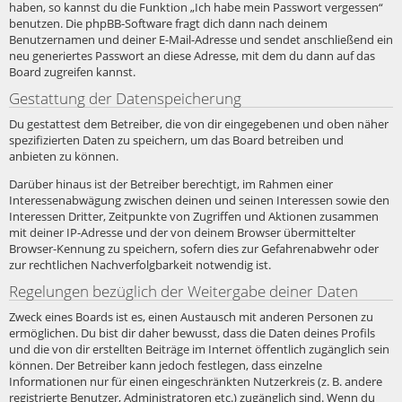
haben, so kannst du die Funktion „Ich habe mein Passwort vergessen“
benutzen. Die phpBB-Software fragt dich dann nach deinem
Benutzernamen und deiner E-Mail-Adresse und sendet anschließend ein
neu generiertes Passwort an diese Adresse, mit dem du dann auf das
Board zugreifen kannst.
Gestattung der Datenspeicherung
Du gestattest dem Betreiber, die von dir eingegebenen und oben näher
spezifizierten Daten zu speichern, um das Board betreiben und
anbieten zu können.
Darüber hinaus ist der Betreiber berechtigt, im Rahmen einer
Interessenabwägung zwischen deinen und seinen Interessen sowie den
Interessen Dritter, Zeitpunkte von Zugriffen und Aktionen zusammen
mit deiner IP-Adresse und der von deinem Browser übermittelter
Browser-Kennung zu speichern, sofern dies zur Gefahrenabwehr oder
zur rechtlichen Nachverfolgbarkeit notwendig ist.
Regelungen bezüglich der Weitergabe deiner Daten
Zweck eines Boards ist es, einen Austausch mit anderen Personen zu
ermöglichen. Du bist dir daher bewusst, dass die Daten deines Profils
und die von dir erstellten Beiträge im Internet öffentlich zugänglich sein
können. Der Betreiber kann jedoch festlegen, dass einzelne
Informationen nur für einen eingeschränkten Nutzerkreis (z. B. andere
registrierte Benutzer, Administratoren etc.) zugänglich sind. Wenn du