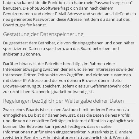
haben, so kannst du die Funktion „Ich habe mein Passwort vergessen“
benutzen. Die phpBB-Software fragt dich dann nach deinem
Benutzernamen und deiner E-Mail-Adresse und sendet anschließend ein
neu generiertes Passwort an diese Adresse, mit dem du dann auf das
Board zugreifen kannst.
Gestattung der Datenspeicherung
Du gestattest dem Betreiber, die von dir eingegebenen und oben näher
spezifizierten Daten zu speichern, um das Board betreiben und
anbieten zu können.
Darüber hinaus ist der Betreiber berechtigt, im Rahmen einer
Interessenabwägung zwischen deinen und seinen Interessen sowie den
Interessen Dritter, Zeitpunkte von Zugriffen und Aktionen zusammen
mit deiner IP-Adresse und der von deinem Browser übermittelter
Browser-Kennung zu speichern, sofern dies zur Gefahrenabwehr oder
zur rechtlichen Nachverfolgbarkeit notwendig ist.
Regelungen bezüglich der Weitergabe deiner Daten
Zweck eines Boards ist es, einen Austausch mit anderen Personen zu
ermöglichen. Du bist dir daher bewusst, dass die Daten deines Profils
und die von dir erstellten Beiträge im Internet öffentlich zugänglich sein
können. Der Betreiber kann jedoch festlegen, dass einzelne
Informationen nur für einen eingeschränkten Nutzerkreis (z. B. andere
registrierte Benutzer, Administratoren etc.) zugänglich sind. Wenn du