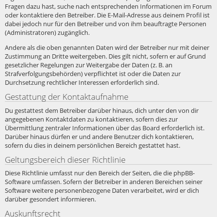
Fragen dazu hast, suche nach entsprechenden Informationen im Forum
oder kontaktiere den Betreiber. Die E-Mail-Adresse aus deinem Profil ist
dabei jedoch nur für den Betreiber und von ihm beauftragte Personen
(Administratoren) zugänglich.
Andere als die oben genannten Daten wird der Betreiber nur mit deiner
Zustimmung an Dritte weitergeben. Dies gilt nicht, sofern er auf Grund
gesetzlicher Regelungen zur Weitergabe der Daten (z. B. an
Strafverfolgungsbehörden) verpflichtet ist oder die Daten zur
Durchsetzung rechtlicher Interessen erforderlich sind.
Gestattung der Kontaktaufnahme
Du gestattest dem Betreiber darüber hinaus, dich unter den von dir
angegebenen Kontaktdaten zu kontaktieren, sofern dies zur
Übermittlung zentraler Informationen über das Board erforderlich ist.
Darüber hinaus dürfen er und andere Benutzer dich kontaktieren,
sofern du dies in deinem persönlichen Bereich gestattet hast.
Geltungsbereich dieser Richtlinie
Diese Richtlinie umfasst nur den Bereich der Seiten, die die phpBB-
Software umfassen. Sofern der Betreiber in anderen Bereichen seiner
Software weitere personenbezogene Daten verarbeitet, wird er dich
darüber gesondert informieren.
Auskunftsrecht