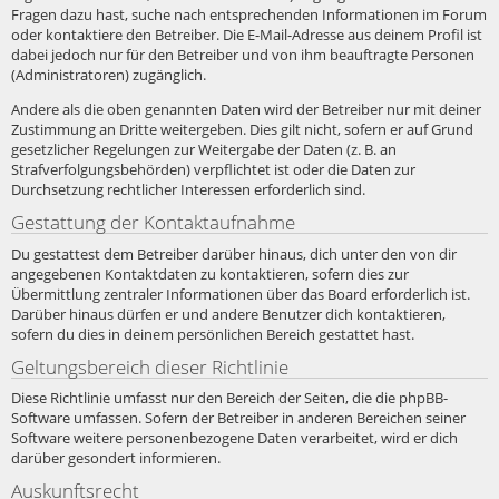
Fragen dazu hast, suche nach entsprechenden Informationen im Forum
oder kontaktiere den Betreiber. Die E-Mail-Adresse aus deinem Profil ist
dabei jedoch nur für den Betreiber und von ihm beauftragte Personen
(Administratoren) zugänglich.
Andere als die oben genannten Daten wird der Betreiber nur mit deiner
Zustimmung an Dritte weitergeben. Dies gilt nicht, sofern er auf Grund
gesetzlicher Regelungen zur Weitergabe der Daten (z. B. an
Strafverfolgungsbehörden) verpflichtet ist oder die Daten zur
Durchsetzung rechtlicher Interessen erforderlich sind.
Gestattung der Kontaktaufnahme
Du gestattest dem Betreiber darüber hinaus, dich unter den von dir
angegebenen Kontaktdaten zu kontaktieren, sofern dies zur
Übermittlung zentraler Informationen über das Board erforderlich ist.
Darüber hinaus dürfen er und andere Benutzer dich kontaktieren,
sofern du dies in deinem persönlichen Bereich gestattet hast.
Geltungsbereich dieser Richtlinie
Diese Richtlinie umfasst nur den Bereich der Seiten, die die phpBB-
Software umfassen. Sofern der Betreiber in anderen Bereichen seiner
Software weitere personenbezogene Daten verarbeitet, wird er dich
darüber gesondert informieren.
Auskunftsrecht