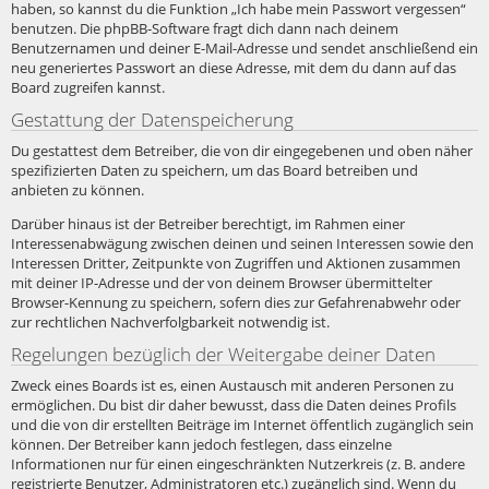
haben, so kannst du die Funktion „Ich habe mein Passwort vergessen“
benutzen. Die phpBB-Software fragt dich dann nach deinem
Benutzernamen und deiner E-Mail-Adresse und sendet anschließend ein
neu generiertes Passwort an diese Adresse, mit dem du dann auf das
Board zugreifen kannst.
Gestattung der Datenspeicherung
Du gestattest dem Betreiber, die von dir eingegebenen und oben näher
spezifizierten Daten zu speichern, um das Board betreiben und
anbieten zu können.
Darüber hinaus ist der Betreiber berechtigt, im Rahmen einer
Interessenabwägung zwischen deinen und seinen Interessen sowie den
Interessen Dritter, Zeitpunkte von Zugriffen und Aktionen zusammen
mit deiner IP-Adresse und der von deinem Browser übermittelter
Browser-Kennung zu speichern, sofern dies zur Gefahrenabwehr oder
zur rechtlichen Nachverfolgbarkeit notwendig ist.
Regelungen bezüglich der Weitergabe deiner Daten
Zweck eines Boards ist es, einen Austausch mit anderen Personen zu
ermöglichen. Du bist dir daher bewusst, dass die Daten deines Profils
und die von dir erstellten Beiträge im Internet öffentlich zugänglich sein
können. Der Betreiber kann jedoch festlegen, dass einzelne
Informationen nur für einen eingeschränkten Nutzerkreis (z. B. andere
registrierte Benutzer, Administratoren etc.) zugänglich sind. Wenn du