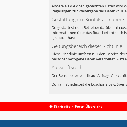
Andere als die oben genannten Daten wird der
Regelungen zur Weitergabe der Daten (z. B. a
Gestattung der Kontaktaufnahme
Du gestattest dem Betreiber darüber hinaus,
Informationen über das Board erforderlich is
gestattet hast.
Geltungsbereich dieser Richtlinie
Diese Richtlinie umfasst nur den Bereich der
personenbezogene Daten verarbeitet, wird e
Auskunftsrecht
Der Betreiber erteilt dir auf Anfrage Auskunf
Du kannst jederzeit die Löschung bzw. Sperru
Startseite
Foren-Übersicht