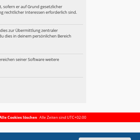
, sofern er auf Grund gesetzlicher
 rechtlicher Interessen erforderlich sind.
dies zur Übermittlung zentraler
du dies in deinem persönlichen Bereich
ereichen seiner Software weitere
Alle Cookies löschen
Alle Zeiten sind
UTC+02:00