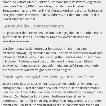
haben, so kannst du die Funktion „Ich habe mein Passwort vergessen“
benutzen. Die phpBB-Software fragt dich dann nach deinem
Benutzernamen und deiner E-Mail-Adresse und sendet anschließend ein
neu generiertes Passwort an diese Adresse, mit dem du dann auf das
Board zugreifen kannst.
Gestattung der Datenspeicherung
Du gestattest dem Betreiber, die von dir eingegebenen und oben näher
spezifizierten Daten zu speichern, um das Board betreiben und
anbieten zu können.
Darüber hinaus ist der Betreiber berechtigt, im Rahmen einer
Interessenabwägung zwischen deinen und seinen Interessen sowie den
Interessen Dritter, Zeitpunkte von Zugriffen und Aktionen zusammen
mit deiner IP-Adresse und der von deinem Browser übermittelter
Browser-Kennung zu speichern, sofern dies zur Gefahrenabwehr oder
zur rechtlichen Nachverfolgbarkeit notwendig ist.
Regelungen bezüglich der Weitergabe deiner Daten
Zweck eines Boards ist es, einen Austausch mit anderen Personen zu
ermöglichen. Du bist dir daher bewusst, dass die Daten deines Profils
und die von dir erstellten Beiträge im Internet öffentlich zugänglich sein
können. Der Betreiber kann jedoch festlegen, dass einzelne
Informationen nur für einen eingeschränkten Nutzerkreis (z. B. andere
registrierte Benutzer, Administratoren etc.) zugänglich sind. Wenn du