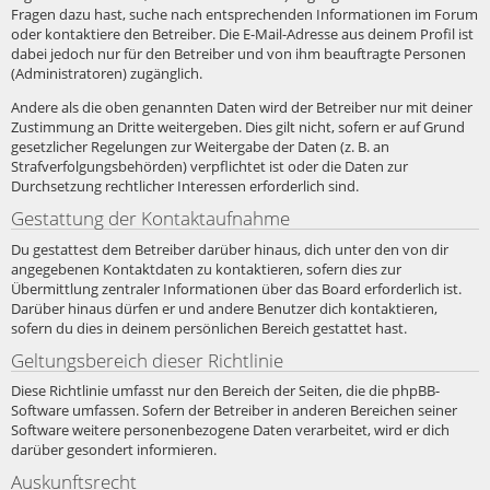
Fragen dazu hast, suche nach entsprechenden Informationen im Forum
oder kontaktiere den Betreiber. Die E-Mail-Adresse aus deinem Profil ist
dabei jedoch nur für den Betreiber und von ihm beauftragte Personen
(Administratoren) zugänglich.
Andere als die oben genannten Daten wird der Betreiber nur mit deiner
Zustimmung an Dritte weitergeben. Dies gilt nicht, sofern er auf Grund
gesetzlicher Regelungen zur Weitergabe der Daten (z. B. an
Strafverfolgungsbehörden) verpflichtet ist oder die Daten zur
Durchsetzung rechtlicher Interessen erforderlich sind.
Gestattung der Kontaktaufnahme
Du gestattest dem Betreiber darüber hinaus, dich unter den von dir
angegebenen Kontaktdaten zu kontaktieren, sofern dies zur
Übermittlung zentraler Informationen über das Board erforderlich ist.
Darüber hinaus dürfen er und andere Benutzer dich kontaktieren,
sofern du dies in deinem persönlichen Bereich gestattet hast.
Geltungsbereich dieser Richtlinie
Diese Richtlinie umfasst nur den Bereich der Seiten, die die phpBB-
Software umfassen. Sofern der Betreiber in anderen Bereichen seiner
Software weitere personenbezogene Daten verarbeitet, wird er dich
darüber gesondert informieren.
Auskunftsrecht