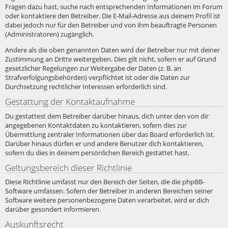
Fragen dazu hast, suche nach entsprechenden Informationen im Forum
oder kontaktiere den Betreiber. Die E-Mail-Adresse aus deinem Profil ist
dabei jedoch nur für den Betreiber und von ihm beauftragte Personen
(Administratoren) zugänglich.
Andere als die oben genannten Daten wird der Betreiber nur mit deiner
Zustimmung an Dritte weitergeben. Dies gilt nicht, sofern er auf Grund
gesetzlicher Regelungen zur Weitergabe der Daten (z. B. an
Strafverfolgungsbehörden) verpflichtet ist oder die Daten zur
Durchsetzung rechtlicher Interessen erforderlich sind.
Gestattung der Kontaktaufnahme
Du gestattest dem Betreiber darüber hinaus, dich unter den von dir
angegebenen Kontaktdaten zu kontaktieren, sofern dies zur
Übermittlung zentraler Informationen über das Board erforderlich ist.
Darüber hinaus dürfen er und andere Benutzer dich kontaktieren,
sofern du dies in deinem persönlichen Bereich gestattet hast.
Geltungsbereich dieser Richtlinie
Diese Richtlinie umfasst nur den Bereich der Seiten, die die phpBB-
Software umfassen. Sofern der Betreiber in anderen Bereichen seiner
Software weitere personenbezogene Daten verarbeitet, wird er dich
darüber gesondert informieren.
Auskunftsrecht