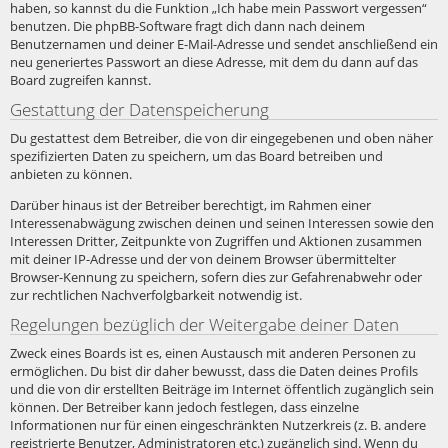
haben, so kannst du die Funktion „Ich habe mein Passwort vergessen“
benutzen. Die phpBB-Software fragt dich dann nach deinem
Benutzernamen und deiner E-Mail-Adresse und sendet anschließend ein
neu generiertes Passwort an diese Adresse, mit dem du dann auf das
Board zugreifen kannst.
Gestattung der Datenspeicherung
Du gestattest dem Betreiber, die von dir eingegebenen und oben näher
spezifizierten Daten zu speichern, um das Board betreiben und
anbieten zu können.
Darüber hinaus ist der Betreiber berechtigt, im Rahmen einer
Interessenabwägung zwischen deinen und seinen Interessen sowie den
Interessen Dritter, Zeitpunkte von Zugriffen und Aktionen zusammen
mit deiner IP-Adresse und der von deinem Browser übermittelter
Browser-Kennung zu speichern, sofern dies zur Gefahrenabwehr oder
zur rechtlichen Nachverfolgbarkeit notwendig ist.
Regelungen bezüglich der Weitergabe deiner Daten
Zweck eines Boards ist es, einen Austausch mit anderen Personen zu
ermöglichen. Du bist dir daher bewusst, dass die Daten deines Profils
und die von dir erstellten Beiträge im Internet öffentlich zugänglich sein
können. Der Betreiber kann jedoch festlegen, dass einzelne
Informationen nur für einen eingeschränkten Nutzerkreis (z. B. andere
registrierte Benutzer, Administratoren etc.) zugänglich sind. Wenn du