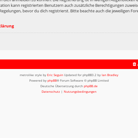
ation kann registrierten Benutzern auch zusätzliche Berechtigungen zuweis
lungen, bevor du dich registrierst. Bitte beachte auch die jeweiligen For
klärung
metrolike style by
Eric Seguin
Updated for phpBB3.2 by
Ian Bradley
Powered by
phpBB
® Forum Software © phpBB Limited
Deutsche Übersetzung durch
phpBB.de
Datenschutz
|
Nutzungsbedingungen