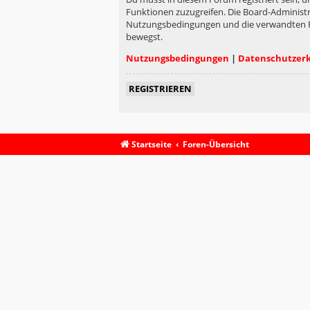
Funktionen zuzugreifen. Die Board-Administr
Nutzungsbedingungen und die verwandten Rege
bewegst.
Nutzungsbedingungen
|
Datenschutzer
REGISTRIEREN
Startseite
Foren-Übersicht