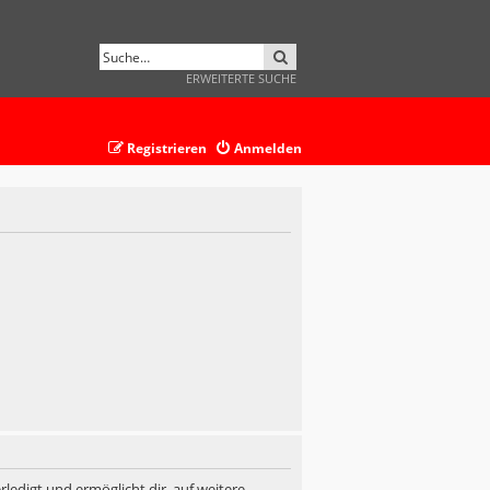
SUCHE
ERWEITERTE SUCHE
Registrieren
Anmelden
ledigt und ermöglicht dir, auf weitere