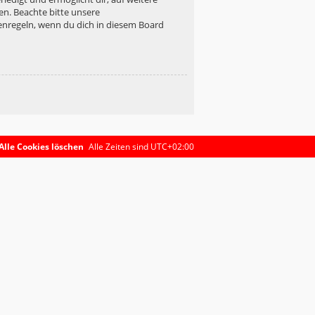
en. Beachte bitte unsere
enregeln, wenn du dich in diesem Board
Alle Cookies löschen
Alle Zeiten sind
UTC+02:00