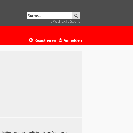
SUCHE
ERWEITERTE SUCHE
Registrieren
Anmelden
ledigt und ermöglicht dir, auf weitere