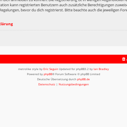
ation kann registrierten Benutzern auch zusätzliche Berechtigungen zuweis
lungen, bevor du dich registrierst. Bitte beachte auch die jeweiligen For
klärung
metrolike style by
Eric Seguin
Updated for phpBB3.2 by
Ian Bradley
Powered by
phpBB
® Forum Software © phpBB Limited
Deutsche Übersetzung durch
phpBB.de
Datenschutz
|
Nutzungsbedingungen