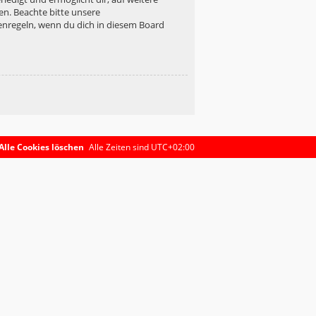
en. Beachte bitte unsere
enregeln, wenn du dich in diesem Board
Alle Cookies löschen
Alle Zeiten sind
UTC+02:00