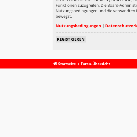
Funktionen zuzugreifen. Die Board-Administr
Nutzungsbedingungen und die verwandten Rege
bewegst.
Nutzungsbedingungen
|
Datenschutzer
REGISTRIEREN
Startseite
Foren-Übersicht