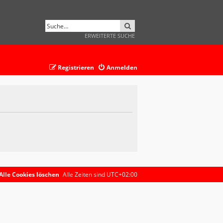
SUCHE
ERWEITERTE SUCHE
Registrieren
Anmelden
Alle Cookies löschen
Alle Zeiten sind
UTC+02:00