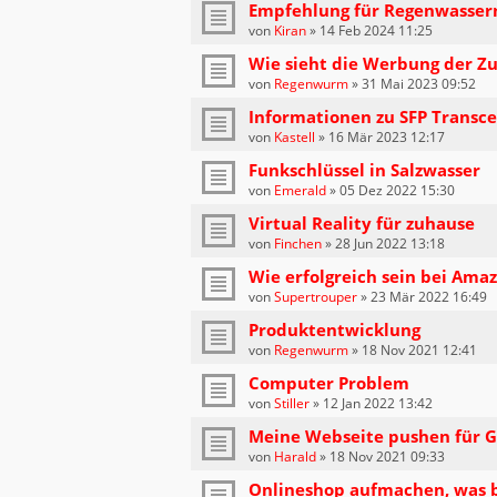
Empfehlung für Regenwasser
von
Kiran
»
14 Feb 2024 11:25
Wie sieht die Werbung der Zu
von
Regenwurm
»
31 Mai 2023 09:52
Informationen zu SFP Transce
von
Kastell
»
16 Mär 2023 12:17
Funkschlüssel in Salzwasser
von
Emerald
»
05 Dez 2022 15:30
Virtual Reality für zuhause
von
Finchen
»
28 Jun 2022 13:18
Wie erfolgreich sein bei Ama
von
Supertrouper
»
23 Mär 2022 16:49
Produktentwicklung
von
Regenwurm
»
18 Nov 2021 12:41
Computer Problem
von
Stiller
»
12 Jan 2022 13:42
Meine Webseite pushen für G
von
Harald
»
18 Nov 2021 09:33
Onlineshop aufmachen, was 