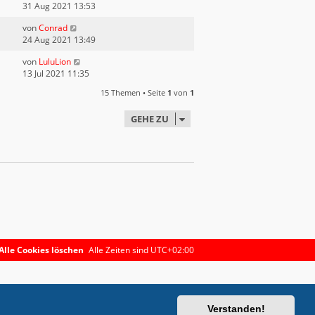
31 Aug 2021 13:53
von
Conrad
24 Aug 2021 13:49
von
LuluLion
13 Jul 2021 11:35
15 Themen • Seite
1
von
1
GEHE ZU
Alle Cookies löschen
Alle Zeiten sind
UTC+02:00
Verstanden!