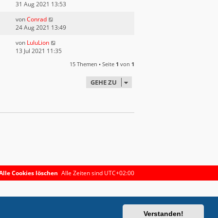
31 Aug 2021 13:53
von
Conrad
24 Aug 2021 13:49
von
LuluLion
13 Jul 2021 11:35
15 Themen • Seite
1
von
1
GEHE ZU
Alle Cookies löschen
Alle Zeiten sind
UTC+02:00
Verstanden!