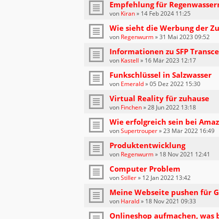
Empfehlung für Regenwasser
von
Kiran
»
14 Feb 2024 11:25
Wie sieht die Werbung der Zu
von
Regenwurm
»
31 Mai 2023 09:52
Informationen zu SFP Transce
von
Kastell
»
16 Mär 2023 12:17
Funkschlüssel in Salzwasser
von
Emerald
»
05 Dez 2022 15:30
Virtual Reality für zuhause
von
Finchen
»
28 Jun 2022 13:18
Wie erfolgreich sein bei Ama
von
Supertrouper
»
23 Mär 2022 16:49
Produktentwicklung
von
Regenwurm
»
18 Nov 2021 12:41
Computer Problem
von
Stiller
»
12 Jan 2022 13:42
Meine Webseite pushen für G
von
Harald
»
18 Nov 2021 09:33
Onlineshop aufmachen, was 