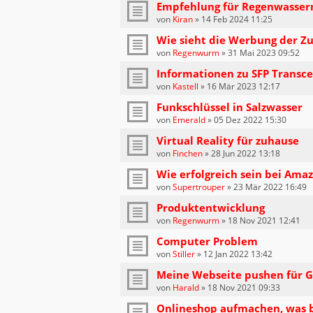
Empfehlung für Regenwasser
von
Kiran
»
14 Feb 2024 11:25
Wie sieht die Werbung der Zu
von
Regenwurm
»
31 Mai 2023 09:52
Informationen zu SFP Transce
von
Kastell
»
16 Mär 2023 12:17
Funkschlüssel in Salzwasser
von
Emerald
»
05 Dez 2022 15:30
Virtual Reality für zuhause
von
Finchen
»
28 Jun 2022 13:18
Wie erfolgreich sein bei Ama
von
Supertrouper
»
23 Mär 2022 16:49
Produktentwicklung
von
Regenwurm
»
18 Nov 2021 12:41
Computer Problem
von
Stiller
»
12 Jan 2022 13:42
Meine Webseite pushen für G
von
Harald
»
18 Nov 2021 09:33
Onlineshop aufmachen, was 