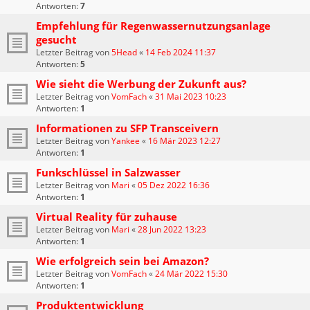
Antworten:
7
Empfehlung für Regenwassernutzungsanlage
gesucht
Letzter Beitrag von
5Head
«
14 Feb 2024 11:37
Antworten:
5
Wie sieht die Werbung der Zukunft aus?
Letzter Beitrag von
VomFach
«
31 Mai 2023 10:23
Antworten:
1
Informationen zu SFP Transceivern
Letzter Beitrag von
Yankee
«
16 Mär 2023 12:27
Antworten:
1
Funkschlüssel in Salzwasser
Letzter Beitrag von
Mari
«
05 Dez 2022 16:36
Antworten:
1
Virtual Reality für zuhause
Letzter Beitrag von
Mari
«
28 Jun 2022 13:23
Antworten:
1
Wie erfolgreich sein bei Amazon?
Letzter Beitrag von
VomFach
«
24 Mär 2022 15:30
Antworten:
1
Produktentwicklung