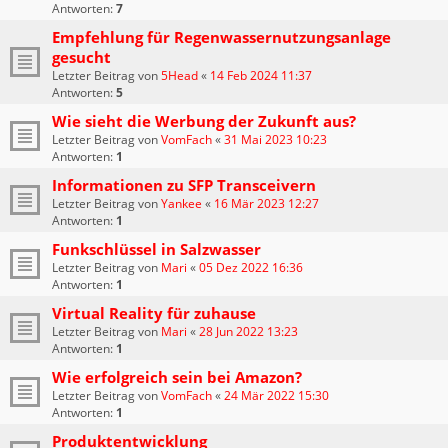
Antworten:
7
Empfehlung für Regenwassernutzungsanlage
gesucht
Letzter Beitrag von
5Head
«
14 Feb 2024 11:37
Antworten:
5
Wie sieht die Werbung der Zukunft aus?
Letzter Beitrag von
VomFach
«
31 Mai 2023 10:23
Antworten:
1
Informationen zu SFP Transceivern
Letzter Beitrag von
Yankee
«
16 Mär 2023 12:27
Antworten:
1
Funkschlüssel in Salzwasser
Letzter Beitrag von
Mari
«
05 Dez 2022 16:36
Antworten:
1
Virtual Reality für zuhause
Letzter Beitrag von
Mari
«
28 Jun 2022 13:23
Antworten:
1
Wie erfolgreich sein bei Amazon?
Letzter Beitrag von
VomFach
«
24 Mär 2022 15:30
Antworten:
1
Produktentwicklung