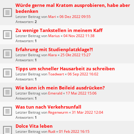
Würde gerne mal Kratom ausprobieren, habe aber
bedenken
Letzter Beitrag von
Mari
«
06 Dez 2022 09:55
Antworten:
2
Zu wenige Tankstellen in meinem Kaff
Letzter Beitrag von
Marius
«
04 Nov 2022 11:38
Antworten:
1
Erfahrung mit Studienplatzklage?!
Letzter Beitrag von
Klara
«
25 Okt 2022 15:27
Antworten:
1
Tipps um schneller Hausarbeit zu schreiben
Letzter Beitrag von
Toadwart
«
06 Sep 2022 16:02
Antworten:
1
Wie kann ich mein Beileid ausdrücken?
Letzter Beitrag von
Emerald
«
17 Mai 2022 15:06
Antworten:
1
Was tun nach Verkehrsunfall
Letzter Beitrag von
Regenwurm
«
31 Mär 2022 12:04
Antworten:
1
Dolce Vita leben
Letzter Beitrag von
Rudi
«
01 Feb 2022 16:15