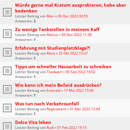
Würde gerne mal Kratom ausprobieren, habe aber
bedenken
Letzter Beitrag von
Mari
«
06 Dez 2022 09:55
Antworten:
2
Zu wenige Tankstellen in meinem Kaff
Letzter Beitrag von
Marius
«
04 Nov 2022 11:38
Antworten:
1
Erfahrung mit Studienplatzklage?!
Letzter Beitrag von
Klara
«
25 Okt 2022 15:27
Antworten:
1
Tipps um schneller Hausarbeit zu schreiben
Letzter Beitrag von
Toadwart
«
06 Sep 2022 16:02
Antworten:
1
Wie kann ich mein Beileid ausdrücken?
Letzter Beitrag von
Emerald
«
17 Mai 2022 15:06
Antworten:
1
Was tun nach Verkehrsunfall
Letzter Beitrag von
Regenwurm
«
31 Mär 2022 12:04
Antworten:
1
Dolce Vita leben
Letzter Beitrag von
Rudi
«
01 Feb 2022 16:15