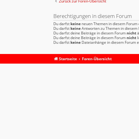
Zurück zur Foren-Übersicht
Berechtigungen in diesem Forum
Du darfst
keine
neuen Themen in diesem Forum e
Du darfst
keine
Antworten zu Themen in diesem F
Du darfst deine Beiträge in diesem Forum
nicht
ä
Du darfst deine Beiträge in diesem Forum
nicht
l
Du darfst
keine
Dateianhänge in diesem Forum er
Startseite
Foren-Übersicht