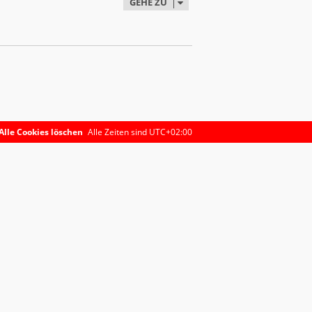
GEHE ZU
Alle Cookies löschen
Alle Zeiten sind
UTC+02:00