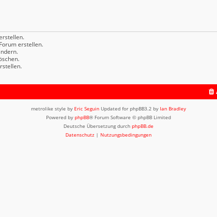
rstellen.
orum erstellen.
ndern.
öschen.
stellen.
metrolike style by
Eric Seguin
Updated for phpBB3.2 by
Ian Bradley
Powered by
phpBB
® Forum Software © phpBB Limited
Deutsche Übersetzung durch
phpBB.de
Datenschutz
|
Nutzungsbedingungen