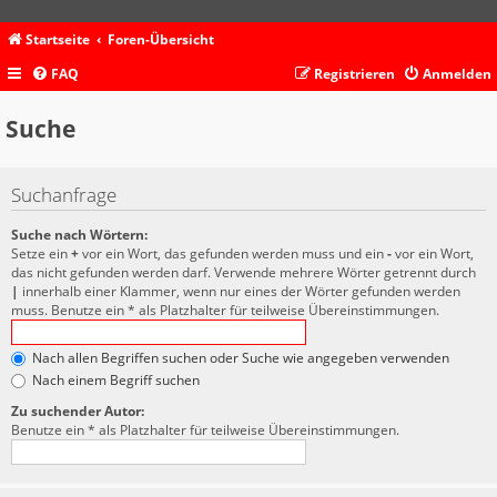
Startseite
Foren-Übersicht
FAQ
Registrieren
Anmelden
Suche
Suchanfrage
Suche nach Wörtern:
Setze ein
+
vor ein Wort, das gefunden werden muss und ein
-
vor ein Wort,
das nicht gefunden werden darf. Verwende mehrere Wörter getrennt durch
|
innerhalb einer Klammer, wenn nur eines der Wörter gefunden werden
muss. Benutze ein * als Platzhalter für teilweise Übereinstimmungen.
Nach allen Begriffen suchen oder Suche wie angegeben verwenden
Nach einem Begriff suchen
Zu suchender Autor:
Benutze ein * als Platzhalter für teilweise Übereinstimmungen.