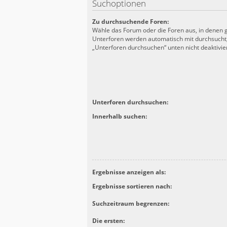
Suchoptionen
Zu durchsuchende Foren:
Wähle das Forum oder die Foren aus, in denen g
Unterforen werden automatisch mit durchsucht,
„Unterforen durchsuchen“ unten nicht deaktivier
Unterforen durchsuchen:
Innerhalb suchen:
Ergebnisse anzeigen als:
Ergebnisse sortieren nach:
Suchzeitraum begrenzen:
Die ersten: