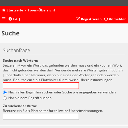
Startseite
Foren-Übersicht
FAQ
Registrieren
Anmelden
Suche
Suchanfrage
Suche nach Wörtern:
Setze ein
+
vor ein Wort, das gefunden werden muss und ein
-
vor ein Wort,
das nicht gefunden werden darf. Verwende mehrere Wörter getrennt durch
|
innerhalb einer Klammer, wenn nur eines der Wörter gefunden werden
muss. Benutze ein * als Platzhalter für teilweise Übereinstimmungen.
Nach allen Begriffen suchen oder Suche wie angegeben verwenden
Nach einem Begriff suchen
Zu suchender Autor:
Benutze ein * als Platzhalter für teilweise Übereinstimmungen.